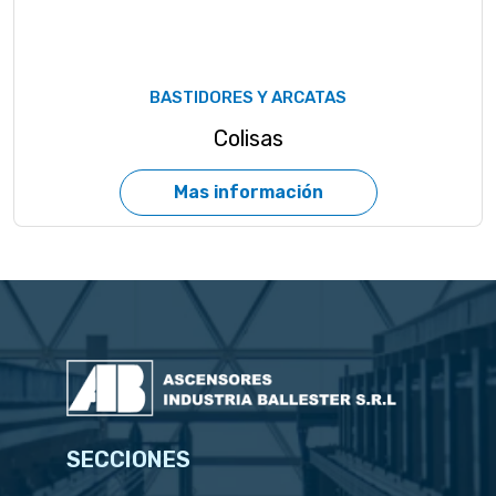
BASTIDORES Y ARCATAS
Colisas
Mas información
SECCIONES