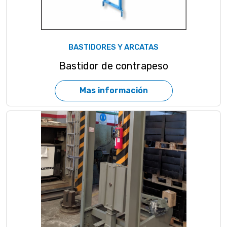
BASTIDORES Y ARCATAS
Bastidor de contrapeso
Mas información