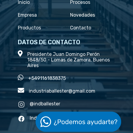
Inicio
Procesos
Empresa
Novedades
Productos
Contacto
DATOS DE CONTACTO
Presidente Juan Domingo Perón
1848/50 - Lomas de Zamora, Buenos
Aires
+5491161838375
industriaballester@gmail.com
@indballester
Industria ballester