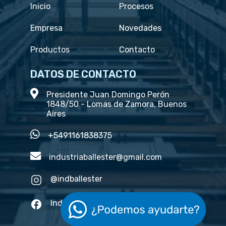
Inicio
Procesos
Empresa
Novedades
Productos
Contacto
DATOS DE CONTACTO
Presidente Juan Domingo Perón
1848/50 - Lomas de Zamora, Buenos
Aires
+5491161838375
industriaballester@gmail.com
@indballester
Industria ballester