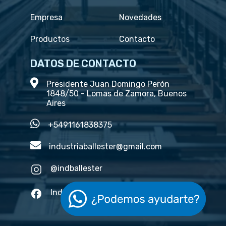
Empresa
Novedades
Productos
Contacto
DATOS DE CONTACTO
Presidente Juan Domingo Perón
1848/50 - Lomas de Zamora, Buenos
Aires
+5491161838375
industriaballester@gmail.com
@indballester
Industria ballester